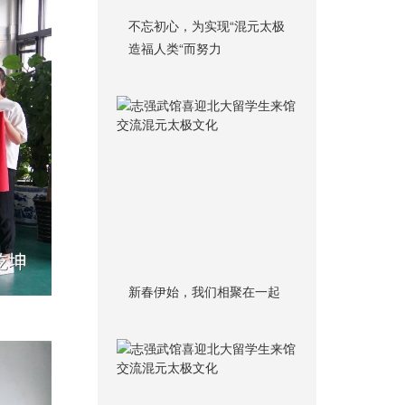
不忘初心，为实现“混元太极
造福人类“而努力
新春伊始，我们相聚在一起