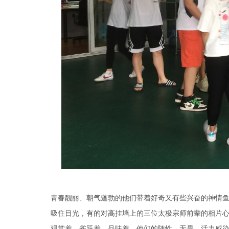
青春靓丽、朝气蓬勃的他们带着好奇又有些兴奋的神情
吸住目光，有的对高挂墙上的三位太极宗师前辈的相片
观赏着、雀跃着、品味着，他们的随性、无畏、活力感