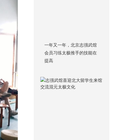
一年又一年，北京志强武馆
会员习练太极推手的技能在
提高