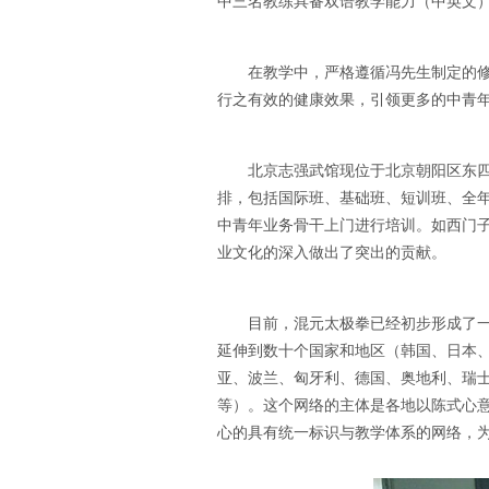
中三名教练具备双语教学能力（中英文
在教学中，严格遵循冯先生制定的
行之有效的健康效果，引领更多的中青
北京志强武馆现位于北京朝阳区东
排，包括国际班、基础班、短训班、全年
中青年业务骨干上门进行培训。如西门
业文化的深入做出了突出的贡献。
目前，混元太极拳已经初步形成了
延伸到数十个国家和地区（韩国、日本
亚、波兰、匈牙利、德国、奥地利、瑞
等）。这个网络的主体是各地以陈式心
心的具有统一标识与教学体系的网络，