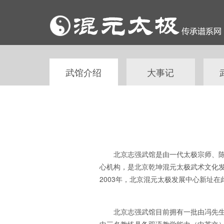
武馆介绍
大事记
北京志强武馆是由一代太极宗师、陈
心机构，是北京乾坤混元太极武术文化发展
2003年，北京混元太极发展中心新址在
北京志强武馆目前拥有一批由冯先