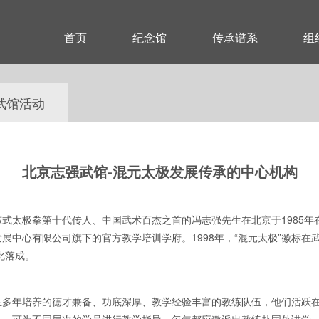
首页
纪念馆
传承谱系
组
武馆活动
北京志强武馆-混元太极发展传承的中心机构
式太极拳第十代传人、中国武术百杰之首的冯志强先生在北京于1985年
中心有限公司旗下的官方教学培训学府。1998年，“混元太极”徽标在武
此落成。
生多年培养的德才兼备、功底深厚、教学经验丰富的教练队伍，他们活跃