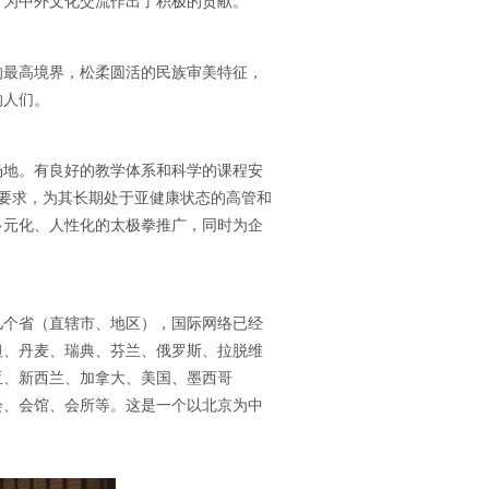
，为中外文化交流作出了积极的贡献。
的最高境界，松柔圆活的民族审美特征，
的人们。
场地。有良好的教学体系和科学的课程安
的要求，为其长期处于亚健康状态的高管和
多元化、人性化的太极拳推广，同时为企
几个省（直辖市、地区），国际网络已经
坦、丹麦、瑞典、芬兰、俄罗斯、拉脱维
亚、新西兰、加拿大、美国、墨西哥
会、会馆、会所等。这是一个以北京为中